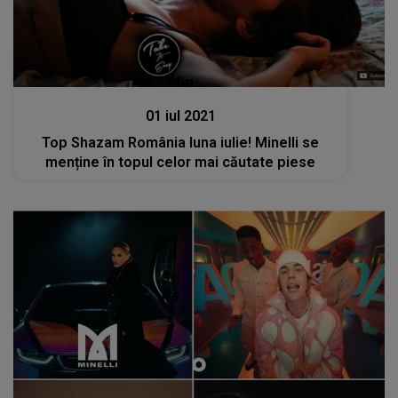
Stiri
01 iul 2021
Top Shazam România luna iulie! Minelli se
menține în topul celor mai căutate piese