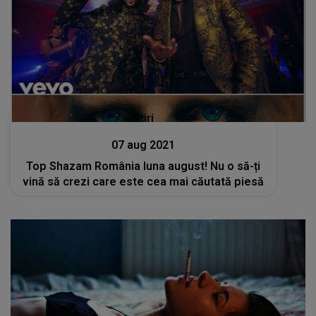
Stiri
07 aug 2021
Top Shazam România luna august! Nu o să-ți
vină să crezi care este cea mai căutată piesă