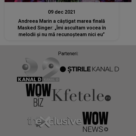
Stiri mondene
09 dec 2021
Andreea Marin a câștigat marea finală
Masked Singer: „Îmi ascultam vocea în
melodii și nu mă recunoșteam nici eu”
Parteneri: