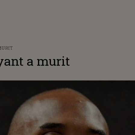
 MURIT
yant a murit