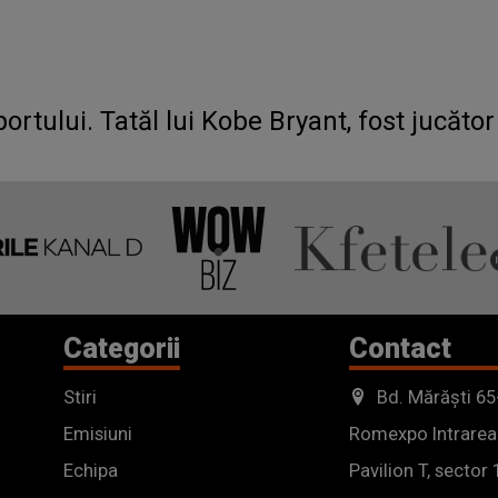
tului. Tatăl lui Kobe Bryant, fost jucător
Categorii
Contact
Stiri
Bd. Mărăști 65
Emisiuni
Romexpo Intrarea
Echipa
Pavilion T, sector 