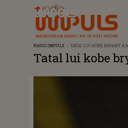
Radio Impuls
RADIO IMPULS
TATAL LUI KOBE BRYANT A
Tatal lui kobe br