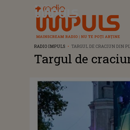
Radio Impuls
RADIO IMPULS
TARGUL DE CRACIUN DIN P
Targul de craciun