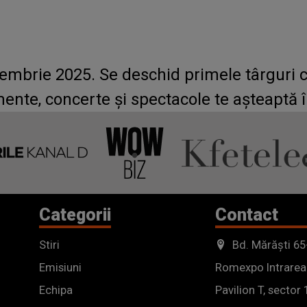
embrie 2025. Se deschid primele târguri 
mente, concerte și spectacole te așteaptă 
Categorii
Contact
Stiri
Bd. Mărăști 65
Emisiuni
Romexpo Intrarea
Echipa
Pavilion T, sector 