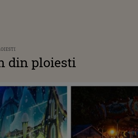
LOIESTI
 din ploiesti