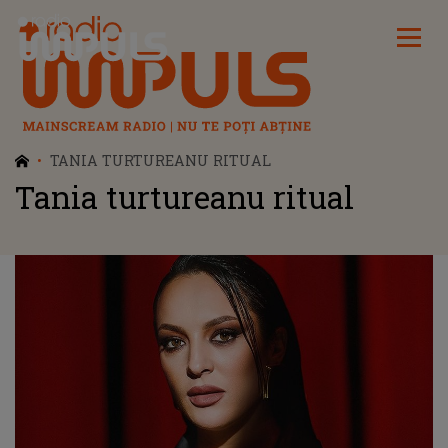
Radio Impuls
TANIA TURTUREANU RITUAL
Tania turtureanu ritual