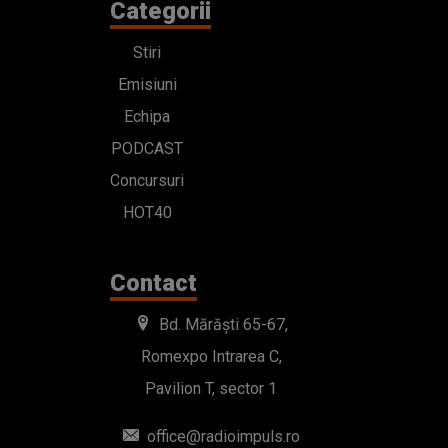
Categorii
Stiri
Emisiuni
Echipa
PODCAST
Concursuri
HOT40
Contact
Bd. Mărăști 65-67,
Romexpo Intrarea C,
Pavilion T, sector 1
office@radioimpuls.ro