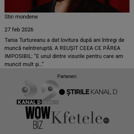
Stiri mondene
27 feb 2026
Tania Turtureanu a dat lovitura după ani întregi de
muncă neîntreruptă. A REUȘIT CEEA CE PĂREA
IMPOSIBIL: "E unul dintre visurile pentru care am
muncit mult și..."
Parteneri: