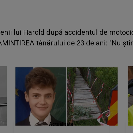
etenii lui Harold după accidentul de moto
AMINTIREA tânărului de 23 de ani: "Nu ști
Actualitate