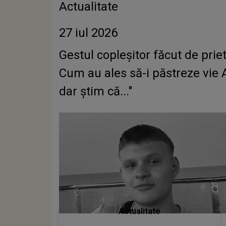
Actualitate
27 iul 2026
Gestul copleșitor făcut de pri
Cum au ales să-i păstreze vie 
dar știm că..."
Actualitate