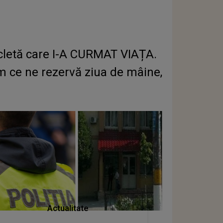
cicletă care I-A CURMAT VIAȚA.
m ce ne rezervă ziua de mâine,
Actualitate