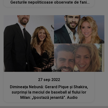
Gesturile nepoliticoase observate de fanii
artistei
Stiri mondene
27 sep 2022
Dimineața Nebună: Gerard Pique și Shakira,
surprinși la meciul de baseball al fiului lor
Milan: „Ipostază jenantă”. Audio