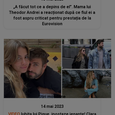
„A făcut tot ce a depins de el”. Mama lui
Theodor Andrei a reacționat după ce fiul ei a
fost aspru criticat pentru prestația de la
Eurovision
Stiri mondene
14 mai 2023
VIDEO
Iubita lui Pique, ipostaze jenante! Clara