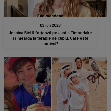
Stiri mondene
03 iun 2023
Jessica Biel îl forțează pe Justin Timberlake
să meargă la terapie de cuplu. Care este
motivul?