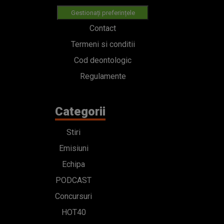
Gestionați preferințele
Contact
Termeni si conditii
Cod deontologic
Regulamente
Categorii
Stiri
Emisiuni
Echipa
PODCAST
Concursuri
HOT40