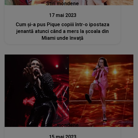
Stiri mondene
17 mai 2023
Cum și-a pus Pique copiii într-o ipostaza
jenantă atunci când a mers la școala din
Miami unde învață
Stiri mondene
15 mai 2023