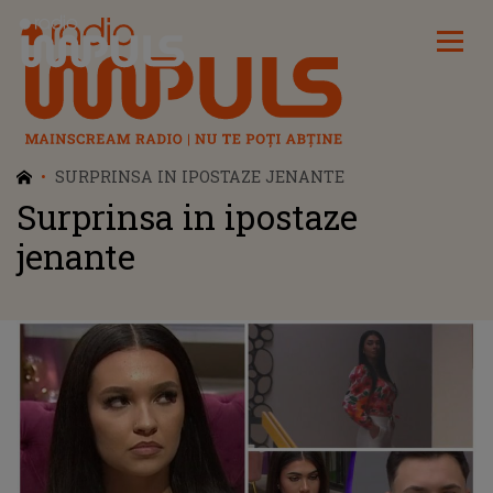
Radio Impuls
SURPRINSA IN IPOSTAZE JENANTE
Surprinsa in ipostaze
jenante