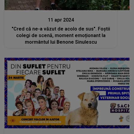
Stiri mondene
11 apr 2024
"Cred că ne-a văzut de acolo de sus". Foștii
colegi de scenă, moment emoționant la
mormântul lui Benone Sinulescu
Actualitate