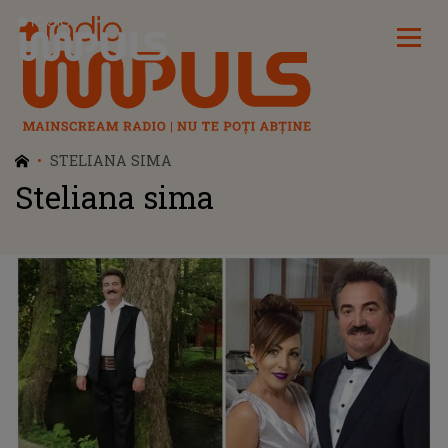
Radio Impuls
STELIANA SIMA
Steliana sima