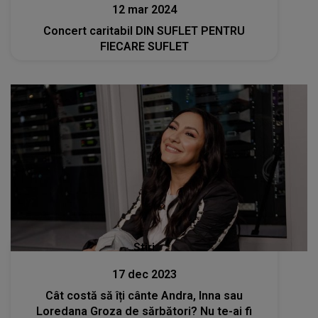
12 mar 2024
Concert caritabil DIN SUFLET PENTRU
FIECARE SUFLET
Stiri
17 dec 2023
Cât costă să îți cânte Andra, Inna sau
Loredana Groza de sărbători? Nu te-ai fi