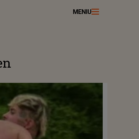
MENIU
en