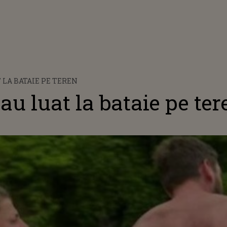
 LA BATAIE PE TEREN
 au luat la bataie pe ter