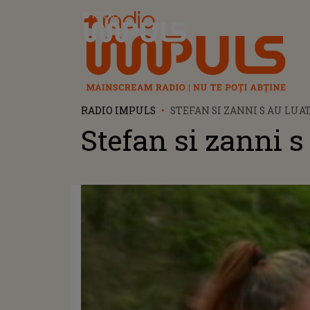
Radio Impuls
RADIO IMPULS
STEFAN SI ZANNI S AU LUAT
Stefan si zanni s