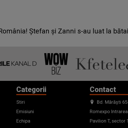
mânia! Ștefan și Zanni s-au luat la bătaie 
Categorii
Contact
Stiri
Bd. Mărăști 65
Emisiuni
Romexpo Intrarea
Echipa
Pavilion T, sector 