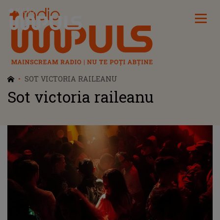
Radio Impuls
SOT VICTORIA RAILEANU
Sot victoria raileanu