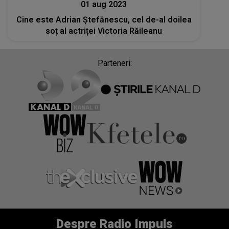
01 aug 2023
Cine este Adrian Ștefănescu, cel de-al doilea
soț al actriței Victoria Răileanu
Parteneri:
Despre Radio Impuls