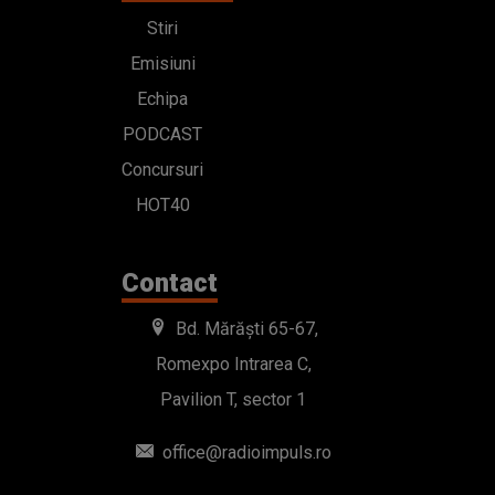
Stiri
Emisiuni
Echipa
PODCAST
Concursuri
HOT40
Contact
Bd. Mărăști 65-67,
Romexpo Intrarea C,
Pavilion T, sector 1
office@radioimpuls.ro