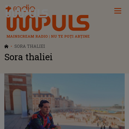
Radio Impuls
SORA THALIEI
Sora thaliei