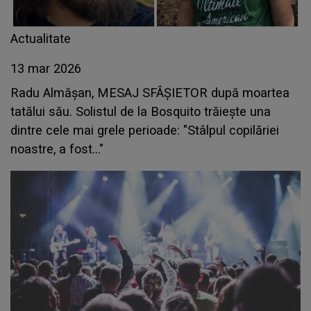
Actualitate
13 mar 2026
Radu Almășan, MESAJ SFÂȘIETOR după moartea
tatălui său. Solistul de la Bosquito trăiește una
dintre cele mai grele perioade: "Stâlpul copilăriei
noastre, a fost..."