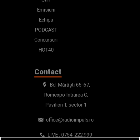
Emisiuni
Echipa
PODCAST
Concursuri
HOT40
Contact
Bd. Mărăști 65-67,
Romexpo Intrarea C,
Pavilion T, sector 1
office@radioimpuls.ro
LIVE : 0754-222.999