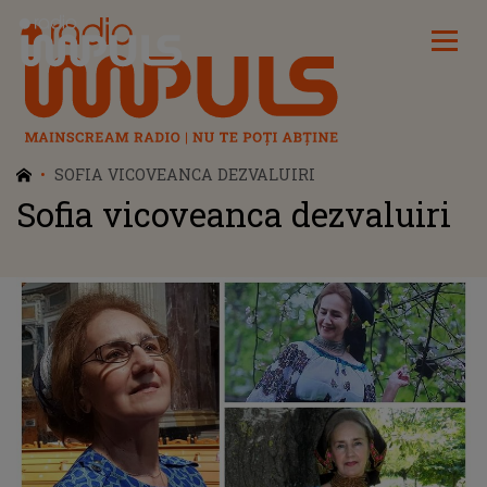
Radio Impuls
SOFIA VICOVEANCA DEZVALUIRI
Sofia vicoveanca dezvaluiri