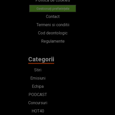
Politica de cookies
Gestionați preferințele
Contact
Termeni si conditii
Cod deontologic
Regulamente
Categorii
Stiri
Emisiuni
Echipa
PODCAST
Concursuri
HOT40