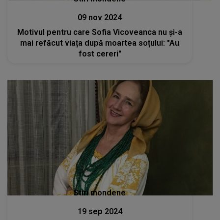
09 nov 2024
Motivul pentru care Sofia Vicoveanca nu și-a
mai refăcut viața după moartea soțului: "Au
fost cereri"
Stiri mondene
19 sep 2024