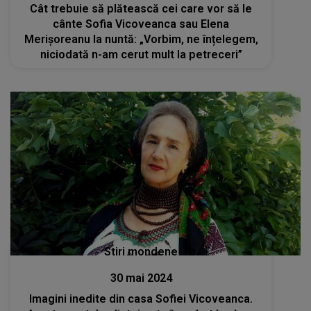
Cât trebuie să plătească cei care vor să le
cânte Sofia Vicoveanca sau Elena
Merișoreanu la nuntă: „Vorbim, ne înțelegem,
niciodată n-am cerut mult la petreceri”
Stiri mondene
30 mai 2024
Imagini inedite din casa Sofiei Vicoveanca.