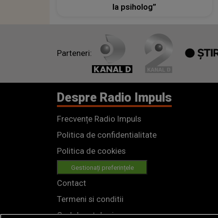
la psiholog”
Parteneri:
Despre Radio Impuls
Frecvențe Radio Impuls
Politica de confidentialitate
Politica de cookies
Gestionați preferințele
Contact
Termeni si conditii
Cod deontologic