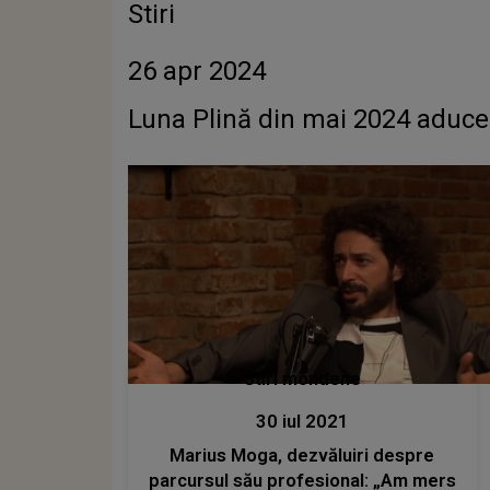
Stiri
26 apr 2024
Luna Plină din mai 2024 aduce 
Stiri mondene
30 iul 2021
Marius Moga, dezvăluiri despre
parcursul său profesional: „Am mers