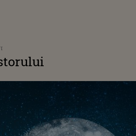
I
torului