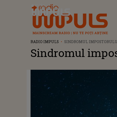
Radio Impuls
RADIO IMPULS
SINDROMUL IMPOSTORULU
Sindromul impos