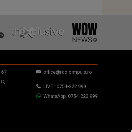
-67,
office@radioimpuls.ro
 C,
LIVE : 0754-222.999
1
WhatsApp: 0754-222.999