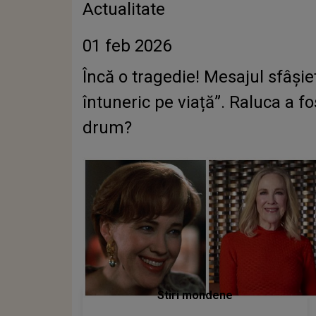
Actualitate
01 feb 2026
Încă o tragedie! Mesajul sfâșie
întuneric pe viață”. Raluca a 
drum?
Stiri mondene