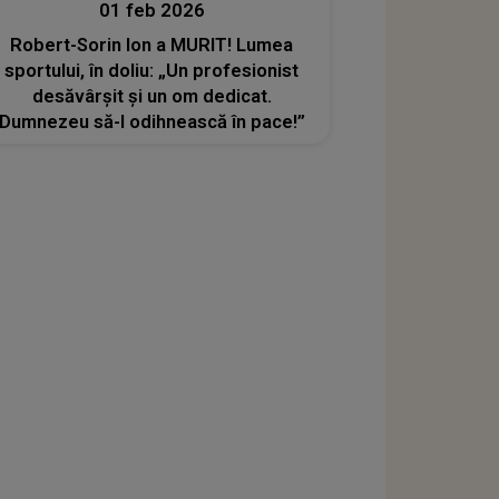
01 feb 2026
Robert-Sorin Ion a MURIT! Lumea
sportului, în doliu: „Un profesionist
desăvârșit și un om dedicat.
Dumnezeu să-l odihnească în pace!”