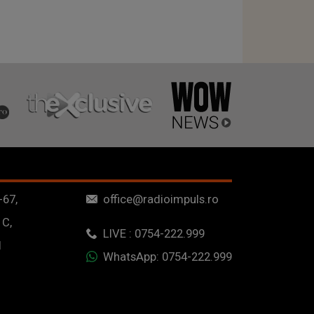
-67,
office@radioimpuls.ro
 C,
LIVE : 0754-222.999
1
WhatsApp: 0754-222.999