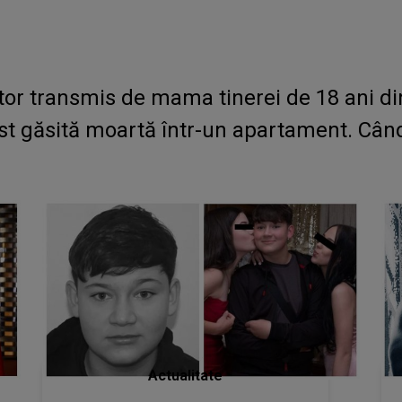
tor transmis de mama tinerei de 18 ani din
fost găsită moartă într-un apartament. Cân
Actualitate