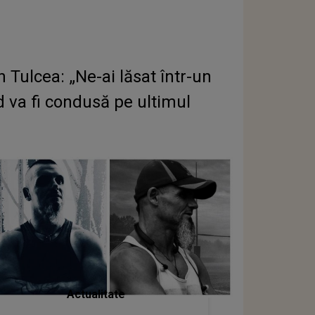
 Tulcea: „Ne-ai lăsat într-un
d va fi condusă pe ultimul
Actualitate