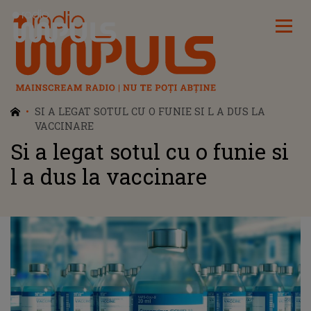
Radio Impuls
SI A LEGAT SOTUL CU O FUNIE SI L A DUS LA
VACCINARE
Si a legat sotul cu o funie si
l a dus la vaccinare