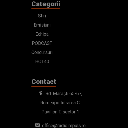
Categorii
Stiri
Emisiuni
Echipa
PODCAST
Concursuri
HOT40
Contact
Bd. Mărăști 65-67,
Romexpo Intrarea C,
Pavilion T, sector 1
office@radioimpuls.ro