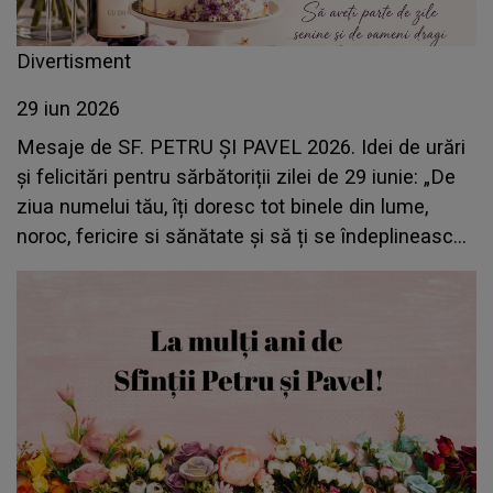
Divertisment
29 iun 2026
Mesaje de SF. PETRU ȘI PAVEL 2026. Idei de urări
și felicitări pentru sărbătoriții zilei de 29 iunie: „De
ziua numelui tău, îți doresc tot binele din lume,
noroc, fericire si sănătate și să ți se îndeplinească
toate dorințele. La mulți ani!”