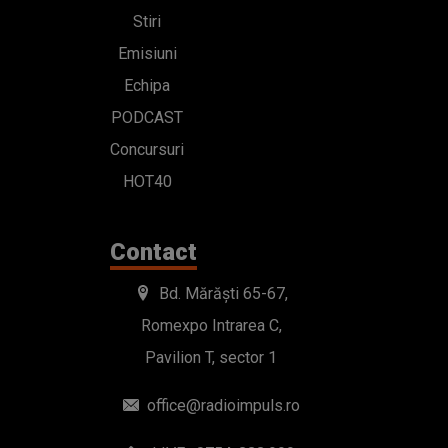
Stiri
Emisiuni
Echipa
PODCAST
Concursuri
HOT40
Contact
Bd. Mărăști 65-67,
Romexpo Intrarea C,
Pavilion T, sector 1
office@radioimpuls.ro