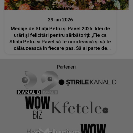
Actualitate
29 iun 2026
Mesaje de Sfinții Petru și Pavel 2025. Idei de
urări și felicitări pentru sărbătoriți: „Fie ca
Sfinții Petru și Pavel să te ocrotească și să te
călăuzească în fiecare pas. Să ai parte de
lumină, pace și credință în suflet! La mulți ani!”
Parteneri: