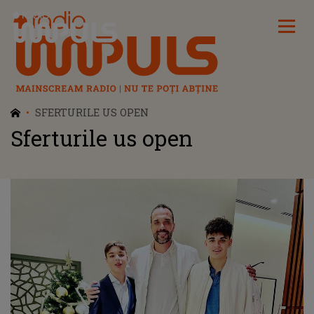
Radio Impuls
SFERTURILE US OPEN
Sferturile us open