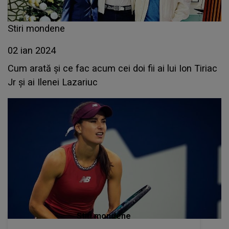
Stiri mondene
02 ian 2024
Cum arată și ce fac acum cei doi fii ai lui Ion Tiriac
Jr și ai Ilenei Lazariuc
Stiri mondene