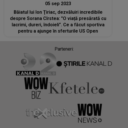
05 sep 2023
Băiatul lui Ion Ţiriac, dezvăluiri incredibile
despre Sorana Cîrstea: "O viață presărată cu
lacrimi, dureri, îndoieli”. Ce a făcut sportiva
pentru a ajunge în sferturile US Open
Parteneri: