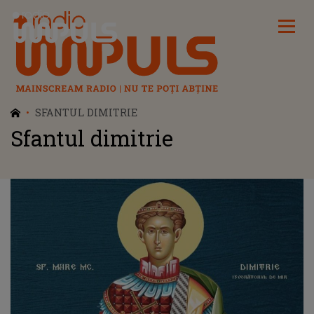
Radio Impuls
SFANTUL DIMITRIE
Sfantul dimitrie