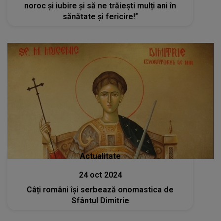
noroc și iubire și să ne trăiești mulți ani în
sănătate și fericire!”
Actualitate
24 oct 2024
Câți români își serbează onomastica de
Sfântul Dimitrie