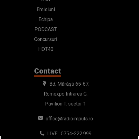
Emisiuni
Echipa
PODCAST
Concursuri
HOT40
Contact
Bd. Mărăști 65-67,
Romexpo Intrarea C,
Pavilion T, sector 1
office@radioimpuls.ro
LIVE : 0754-222.999