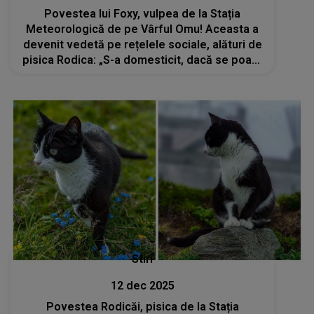
Povestea lui Foxy, vulpea de la Stația
Meteorologică de pe Vârful Omu! Aceasta a
devenit vedetă pe rețelele sociale, alături de
pisica Rodica: „S-a domesticit, dacă se poate
spune așa. E un suflet deosebit”
Stiri
12 dec 2025
Povestea Rodicăi, pisica de la Stația