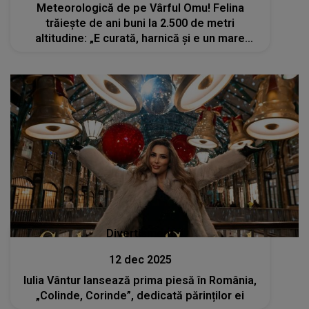
Meteorologică de pe Vârful Omu! Felina
trăiește de ani buni la 2.500 de metri
altitudine: „E curată, harnică şi e un mare
vânător”
Divertisment
12 dec 2025
Iulia Vântur lansează prima piesă în România,
„Colinde, Corinde”, dedicată părinților ei