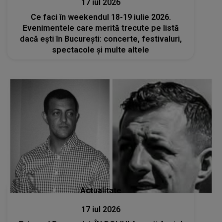
17 iul 2026
Ce faci în weekendul 18-19 iulie 2026.
Evenimentele care merită trecute pe listă
dacă ești în București: concerte, festivaluri,
spectacole și multe altele
Actualitate
17 iul 2026