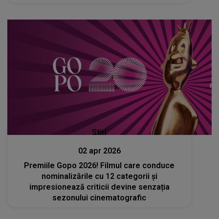
care va efectua procedura și expertiza
medico-legală suplimentară
Stiri
02 apr 2026
Premiile Gopo 2026! Filmul care conduce
nominalizările cu 12 categorii și
impresionează criticii devine senzația
sezonului cinematografic