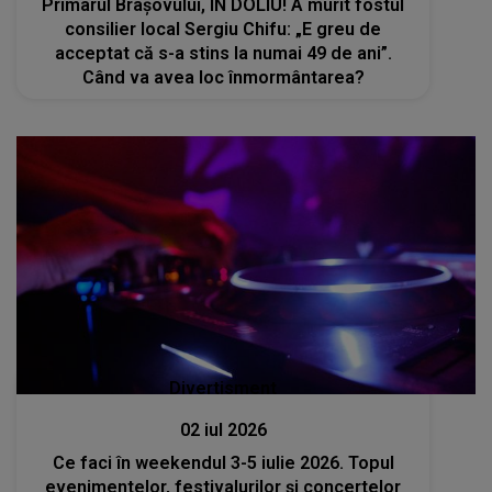
Primarul Brașovului, ÎN DOLIU! A murit fostul
consilier local Sergiu Chifu: „E greu de
acceptat că s-a stins la numai 49 de ani”.
Când va avea loc înmormântarea?
Divertisment
02 iul 2026
Ce faci în weekendul 3-5 iulie 2026. Topul
evenimentelor, festivalurilor și concertelor