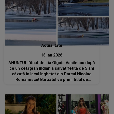
Actualitate
18 ian 2026
ANUNȚUL făcut de Lia Olguța Vasilescu după
ce un cetățean indian a salvat fetița de 5 ani
căzută în lacul înghețat din Parcul Nicolae
Romanescu! Bărbatul va primi titlul de
cetățean de onoare al orașului