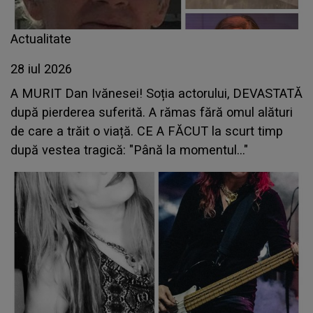
Actualitate
28 iul 2026
A MURIT Dan Ivănesei! Soția actorului, DEVASTATĂ
după pierderea suferită. A rămas fără omul alături
de care a trăit o viață. CE A FĂCUT la scurt timp
după vestea tragică: "Până la momentul..."