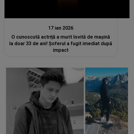
Actualitate
17 ian 2026
O cunoscută actriță a murit lovită de mașină
la doar 33 de ani! Șoferul a fugit imediat după
impact