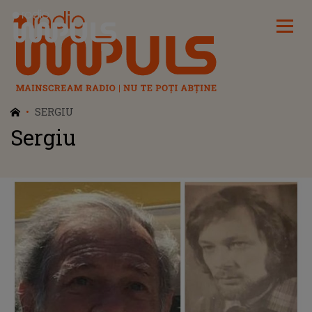
Radio Impuls
SERGIU
Sergiu