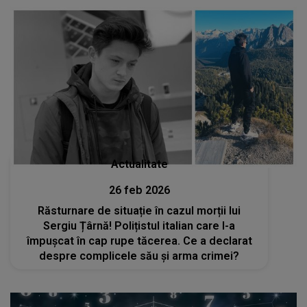
Actualitate
26 feb 2026
Răsturnare de situație în cazul morții lui
Sergiu Țârnă! Polițistul italian care l-a
împușcat în cap rupe tăcerea. Ce a declarat
despre complicele său și arma crimei?