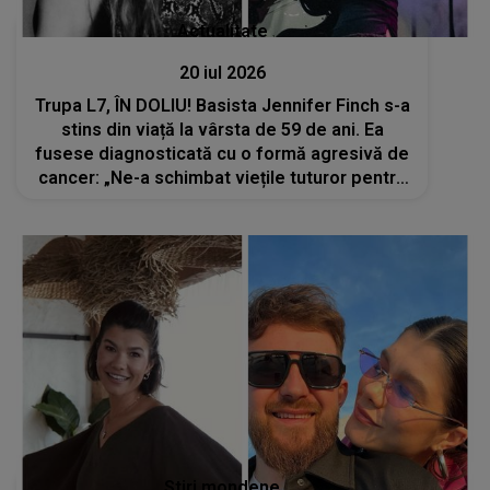
Actualitate
20 iul 2026
Trupa L7, ÎN DOLIU! Basista Jennifer Finch s-a
stins din viață la vârsta de 59 de ani. Ea
fusese diagnosticată cu o formă agresivă de
cancer: „Ne-a schimbat viețile tuturor pentru
totdeauna”
Stiri mondene