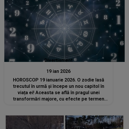
Divertisment
19 ian 2026
HOROSCOP 19 ianuarie 2026. O zodie lasă
trecutul în urmă și începe un nou capitol în
viața ei! Aceasta se află în pragul unei
transformări majore, cu efecte pe termen
lung. Surprizele și reușitele se vor ține lanț
pentru ea