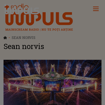
Radio Impuls
SEAN NORVIS
Sean norvis