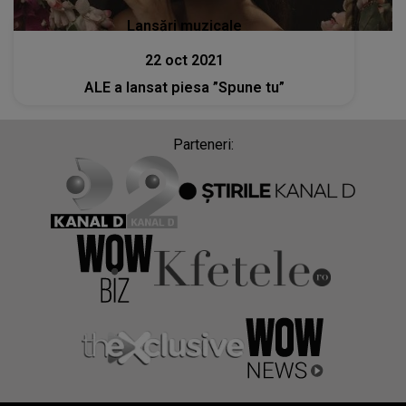
Lansări muzicale
22 oct 2021
ALE a lansat piesa ”Spune tu”
Parteneri: