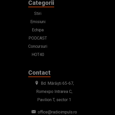
Categorii
Stiri
Emisiuni
Echipa
PODCAST
Concursuri
HOT40
Contact
Bd. Mărăști 65-67,
Romexpo Intrarea C,
Pavilion T, sector 1
office@radioimpuls.ro