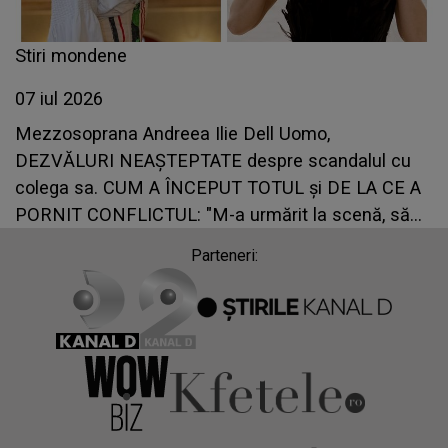
Stiri mondene
07 iul 2026
Mezzosoprana Andreea Ilie Dell Uomo,
DEZVĂLURI NEAȘTEPTATE despre scandalul cu
colega sa. CUM A ÎNCEPUT TOTUL și DE LA CE A
PORNIT CONFLICTUL: "M-a urmărit la scenă, să
vadă dacă..."
Parteneri: