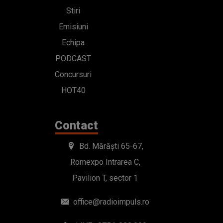
Stiri
Emisiuni
Echipa
PODCAST
Concursuri
HOT40
Contact
Bd. Mărăști 65-67,
Romexpo Intrarea C,
Pavilion T, sector 1
office@radioimpuls.ro