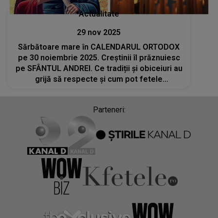
Actualitate
29 nov 2025
Sărbătoare mare în CALENDARUL ORTODOX
pe 30 noiembrie 2025. Creștinii îl prăznuiesc
pe SFÂNTUL ANDREI. Ce tradiții și obiceiuri au
grijă să respecte și cum pot fetele
nemăritate să-și viseze ursitul?
Parteneri: