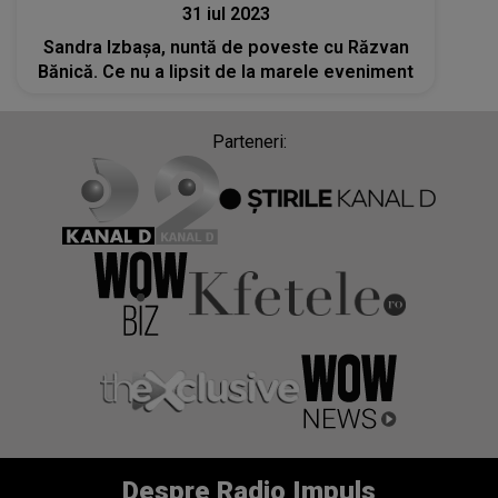
31 iul 2023
Sandra Izbașa, nuntă de poveste cu Răzvan
Bănică. Ce nu a lipsit de la marele eveniment
Parteneri:
Despre Radio Impuls