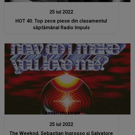
Stiri
25 iul 2022
HOT 40. Top zece piese din clasamentul
săptămânal Radio Impuls
Lansări muzicale
25 iul 2022
The Weeknd, Sebastian Ingrosso și Salvatore