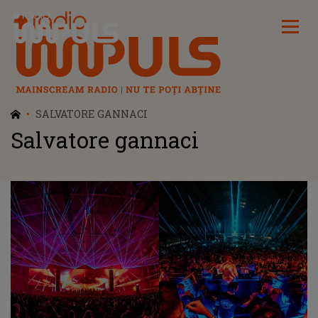
Radio Impuls
SALVATORE GANNACI
Salvatore gannaci