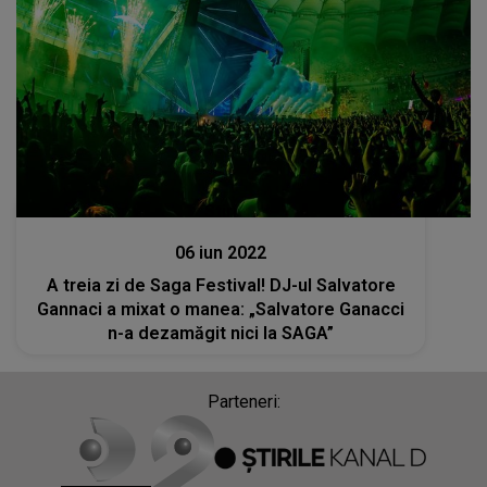
Stiri
06 iun 2022
A treia zi de Saga Festival! DJ-ul Salvatore
Gannaci a mixat o manea: „Salvatore Ganacci
n-a dezamăgit nici la SAGA”
Parteneri: