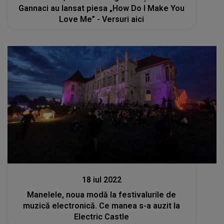
Gannaci au lansat piesa „How Do I Make You
Love Me” - Versuri aici
Stiri mondene
18 iul 2022
Manelele, noua modă la festivalurile de
muzică electronică. Ce manea s-a auzit la
Electric Castle