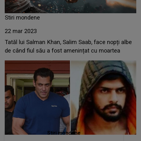
Stiri mondene
22 mar 2023
Tatăl lui Salman Khan, Salim Saab, face nopți albe
de când fiul său a fost amenințat cu moartea
Stiri mondene