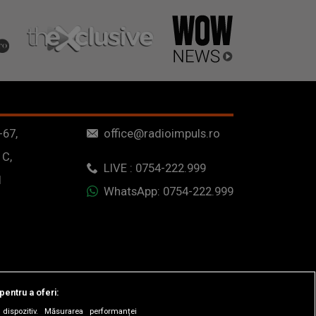
-67,
office@radioimpuls.ro
 C,
LIVE : 0754-222.999
1
WhatsApp: 0754-222.999
pentru a oferi:
dispozitiv. Măsurarea performanței