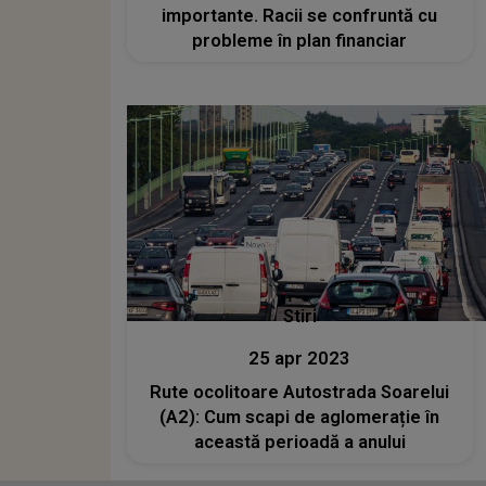
importante. Racii se confruntă cu
probleme în plan financiar
Stiri
25 apr 2023
Rute ocolitoare Autostrada Soarelui
(A2): Cum scapi de aglomerație în
această perioadă a anului