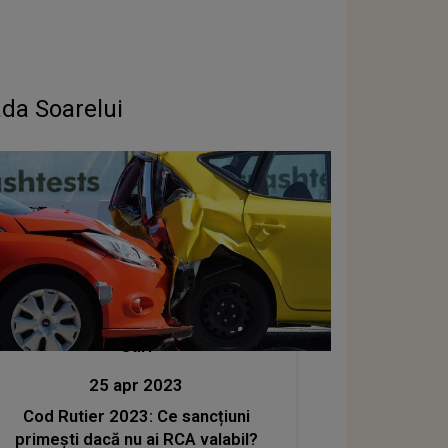
ada Soarelui
Stiri
25 apr 2023
Cod Rutier 2023: Ce sancțiuni
primești dacă nu ai RCA valabil?