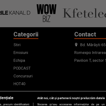
Categorii
Contact
Stiri
Bd. Mărăști 65
Emisiuni
Romexpo Intrarea
Echipa
Pavilion T, sector 
PODCAST
Concursuri
HOT40
dențiale
Atât noi, cât și partenerii noștri prelucrăm datele 
, precum identificatorii
Stocarea și/sau accesarea informațiilor de pe un 