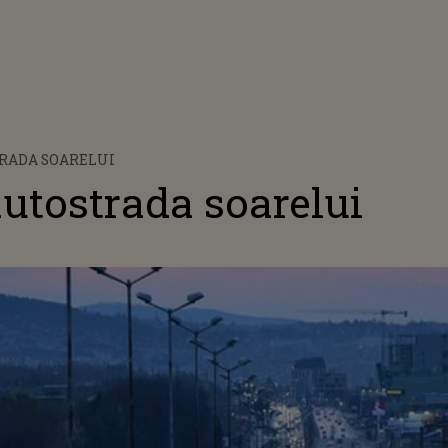
RADA SOARELUI
autostrada soarelui