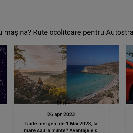
u mașina? Rute ocolitoare pentru Autostr
Stiri
26 apr 2023
Unde mergem de 1 Mai 2023, la
mare sau la munte? Avantajele și