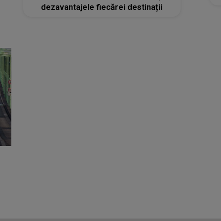
dezavantajele fiecărei destinații