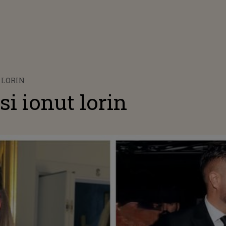
 LORIN
i ionut lorin