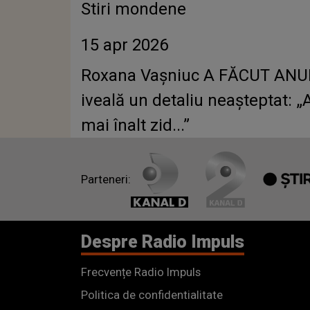
Stiri mondene
15 apr 2026
Roxana Vașniuc A FĂCUT ANUN
iveală un detaliu neașteptat: 
mai înalt zid...”
Parteneri:
Despre Radio Impuls
Frecvențe Radio Impuls
Politica de confidentialitate