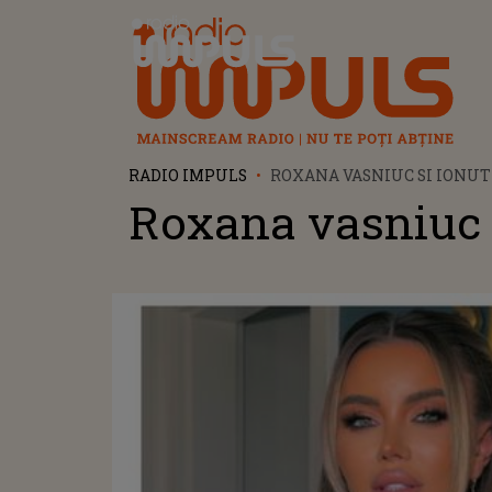
Radio Impuls
RADIO IMPULS
ROXANA VASNIUC SI IONUT
Roxana vasniuc s