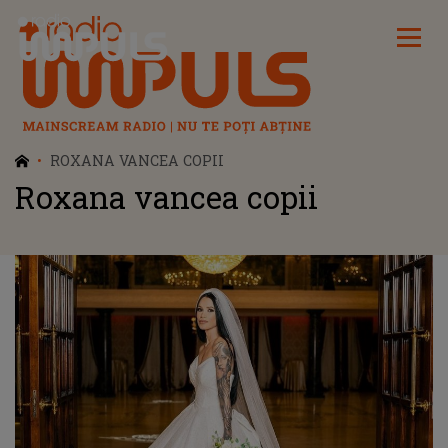
Radio Impuls
ROXANA VANCEA COPII
Roxana vancea copii