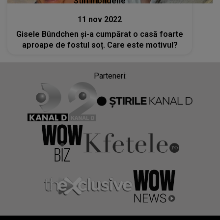
Stiri mondene
11 nov 2022
Gisele Bündchen și-a cumpărat o casă foarte
aproape de fostul soț. Care este motivul?
Parteneri: