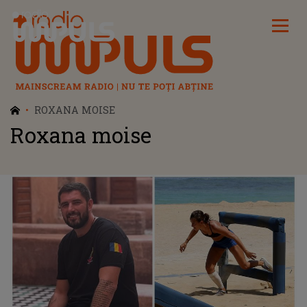
Radio Impuls
ROXANA MOISE
Roxana moise