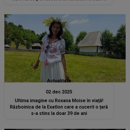
relație aproape de perfecțiune, mai ales de
când a..."
Actualitate
02 dec 2025
Ultima imagine cu Roxana Moise în viață!
Războinica de la Exatlon care a cucerit o țară
s-a stins la doar 39 de ani