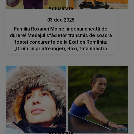
Actualitate
03 dec 2025
Familia Roxanei Moise, îngenuncheată de
durere! Mesajul sfâșietor transmis de soacra
fostei concurente de la Exatlon România:
„Drum lin printre îngeri, Roxi, fata noastră
iubită!”
Actualitate