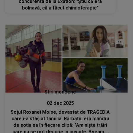
concurenta de la Exatlon: "Știu că era
bolnavă, că a făcut chimioterapie"
Stiri mondene
02 dec 2025
Soțul Roxanei Moise, devastat de TRAGEDIA
care i-a sfâșiat familia. Bărbatul era mândru
de soția sa în fiecare clipă: "Am niște trăiri
care nu se pot descrie în cuvinte. Aveam o