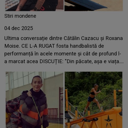
Stiri mondene
04 dec 2025
Ultima conversație dintre Cătălin Cazacu și Roxana
Moise. CE L-A RUGAT fosta handbalistă de
performanță în acele momente și cât de profund l-
a marcat acea DISCUȚIE: "Din păcate, așa e viața.
Uneori e prea târziu"