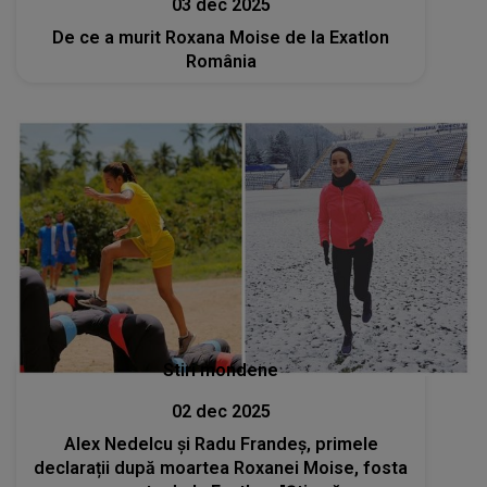
03 dec 2025
De ce a murit Roxana Moise de la Exatlon
România
Stiri mondene
02 dec 2025
Alex Nedelcu și Radu Frandeș, primele
declarații după moartea Roxanei Moise, fosta