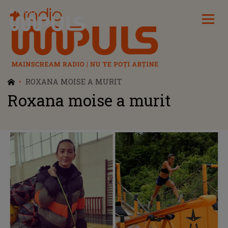
Radio Impuls
ROXANA MOISE A MURIT
Roxana moise a murit