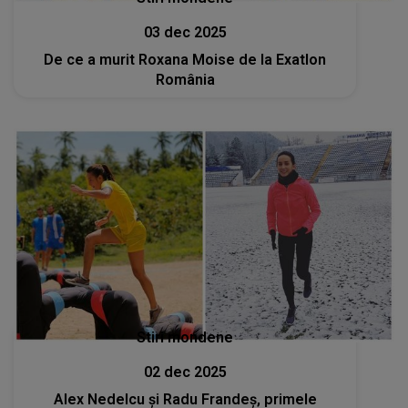
03 dec 2025
De ce a murit Roxana Moise de la Exatlon
România
Stiri mondene
02 dec 2025
Alex Nedelcu și Radu Frandeș, primele