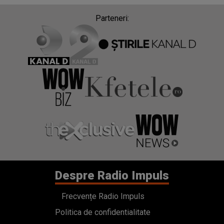
Parteneri:
Despre Radio Impuls
Frecvențe Radio Impuls
Politica de confidentialitate