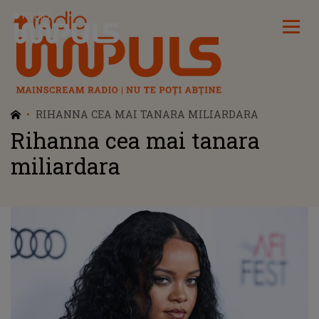
Radio Impuls
RIHANNA CEA MAI TANARA MILIARDARA
Rihanna cea mai tanara
miliardara