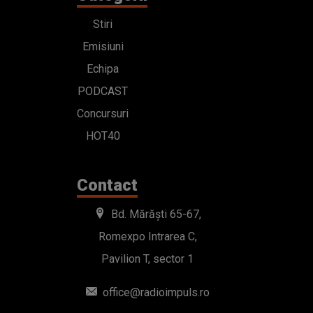
Stiri
Emisiuni
Echipa
PODCAST
Concursuri
HOT40
Contact
Bd. Mărăști 65-67,
Romexpo Intrarea C,
Pavilion T, sector 1
office@radioimpuls.ro