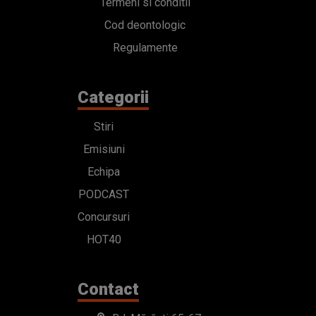
Termeni si conditii
Cod deontologic
Regulamente
Categorii
Stiri
Emisiuni
Echipa
PODCAST
Concursuri
HOT40
Contact