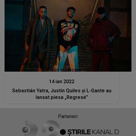
Lansări muzicale
14 ian 2022
Sebastián Yatra, Justin Quiles și L-Gante au
lansat piesa „Regresé”
Parteneri: