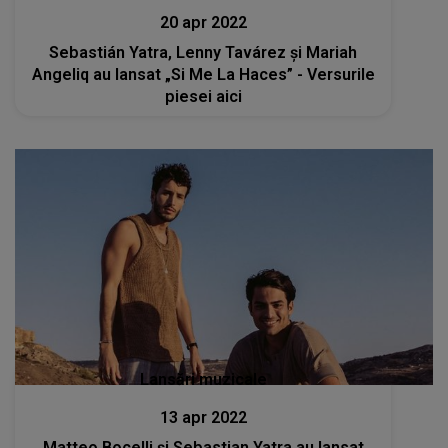
20 apr 2022
Sebastián Yatra, Lenny Tavárez și Mariah
Angeliq au lansat „Si Me La Haces” - Versurile
piesei aici
Lansări muzicale
13 apr 2022
Matteo Bocelli și Sebastian Yatra au lansat