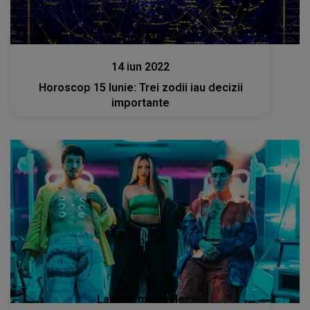
Stiri
14 iun 2022
Horoscop 15 Iunie: Trei zodii iau decizii
importante
Lansări muzicale