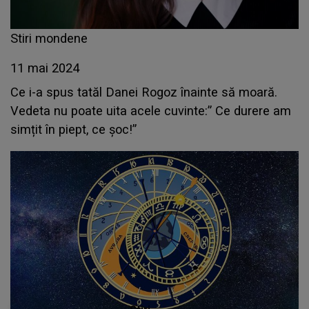
Stiri mondene
11 mai 2024
Ce i-a spus tatăl Danei Rogoz înainte să moară.
Vedeta nu poate uita acele cuvinte:” Ce durere am
simțit în piept, ce șoc!”