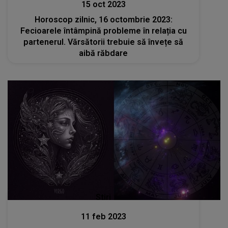
15 oct 2023
Horoscop zilnic, 16 octombrie 2023:
Fecioarele întâmpină probleme în relația cu
partenerul. Vărsătorii trebuie să învețe să
aibă răbdare
Stiri
11 feb 2023