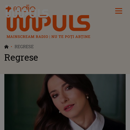
Radio Impuls
REGRESE
Regrese