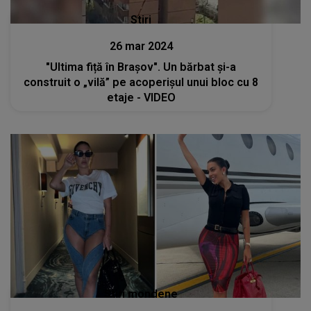
Stiri
26 mar 2024
"Ultima fiță în Brașov". Un bărbat și-a
construit o „vilă” pe acoperișul unui bloc cu 8
etaje - VIDEO
Stiri mondene