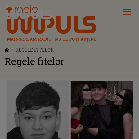
Radio Impuls
REGELE FITELOR
Regele fitelor