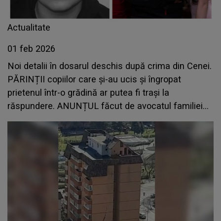
Actualitate
01 feb 2026
Noi detalii în dosarul deschis după crima din Cenei.
PĂRINȚII copiilor care și-au ucis și îngropat
prietenul într-o grădină ar putea fi trași la
răspundere. ANUNȚUL făcut de avocatul familiei
lui Mario Alin Berinde: „Am solicitat...”