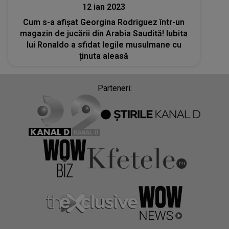
12 ian 2023
Cum s-a afișat Georgina Rodriguez într-un
magazin de jucării din Arabia Saudită! Iubita
lui Ronaldo a sfidat legile musulmane cu
ținuta aleasă
Parteneri: