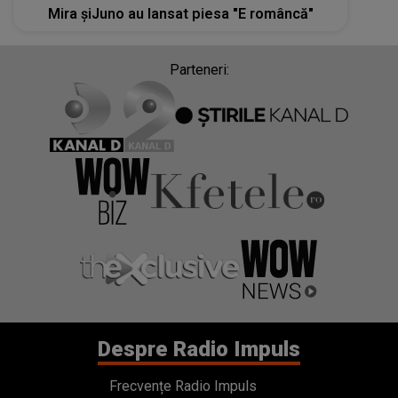
Mira șiJuno au lansat piesa "E româncă"
Parteneri:
Despre Radio Impuls
Frecvențe Radio Impuls