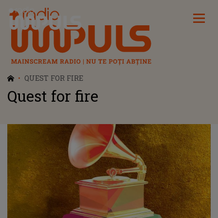
Radio Impuls
QUEST FOR FIRE
Quest for fire