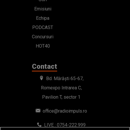
Emisiuni
Echipa
PODCAST
Concursuri
HOT40
Contact
Bd. Mărăști 65-67,
Romexpo Intrarea C,
Pavilion T, sector 1
office@radioimpuls.ro
LIVE : 0754-222.999