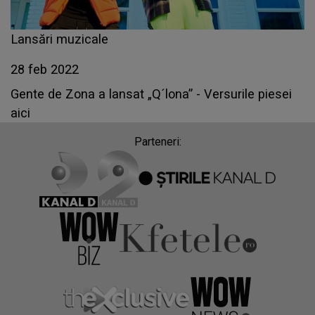
Lansări muzicale
28 feb 2022
Gente de Zona a lansat „Q´lona” - Versurile piesei
aici
Parteneri: