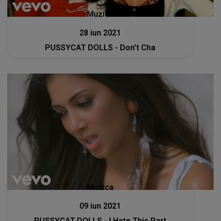
Muzica
28 iun 2021
PUSSYCAT DOLLS - Don't Cha
Muzica
09 iun 2021
PUSSYCAT DOLLS - I Hate This Part