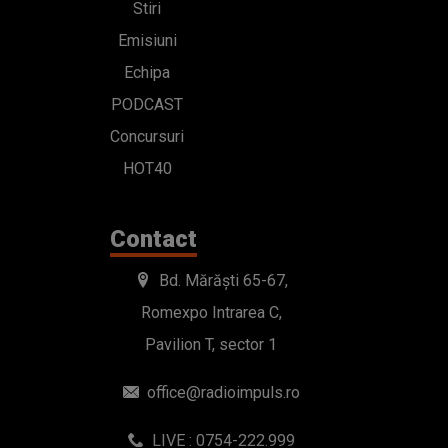
Stiri
Emisiuni
Echipa
PODCAST
Concursuri
HOT40
Contact
Bd. Mărăști 65-67,
Romexpo Intrarea C,
Pavilion T, sector 1
office@radioimpuls.ro
LIVE : 0754-222.999