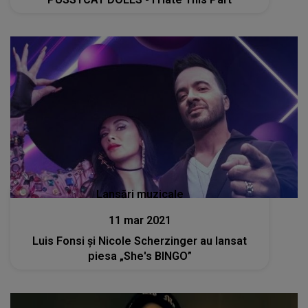
Lansări muzicale
11 mar 2021
Luis Fonsi și Nicole Scherzinger au lansat
piesa „She's BINGO”