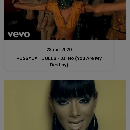
Muzica
23 oct 2020
PUSSYCAT DOLLS - Jai Ho (You Are My
Destiny)