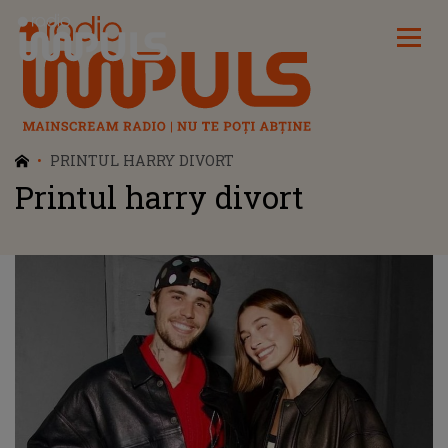
Radio Impuls
PRINTUL HARRY DIVORT
Printul harry divort