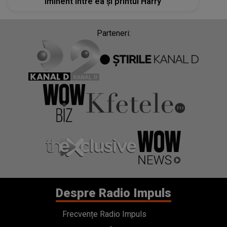
iminent între ea și printul Harry
Parteneri:
Despre Radio Impuls
Frecvențe Radio Impuls