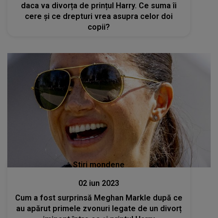
daca va divorța de prințul Harry. Ce suma îi
cere și ce drepturi vrea asupra celor doi
copii?
Stiri mondene
02 iun 2023
Cum a fost surprinsă Meghan Markle după ce
au apărut primele zvonuri legate de un divorț