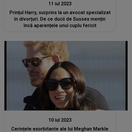
11 iul 2023
Prințul Harry, surprins la un avocat specializat
în divorțuri. De ce ducii de Sussex mențin
încă aparențele unui cuplu fericit
Stiri mondene
10 iul 2023
Cerințele exorbitante ale lui Meghan Markle