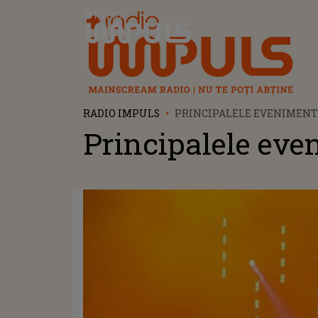
Radio Impuls
RADIO IMPULS
PRINCIPALELE EVENIMENT
Principalele eve