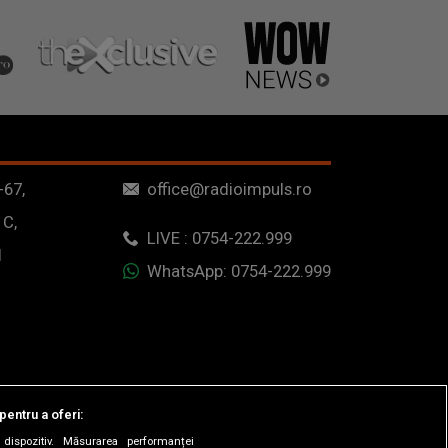
-67,
office@radioimpuls.ro
 C,
LIVE : 0754-222.999
1
WhatsApp: 0754-222.999
pentru a oferi:
dispozitiv. Măsurarea performanței