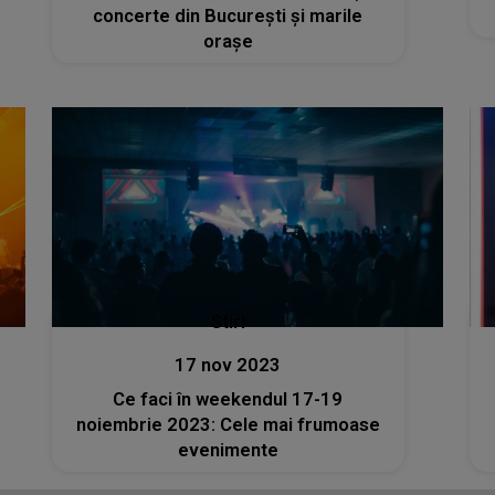
concerte din București și marile
orașe
Stiri
17 nov 2023
Ce faci în weekendul 17-19
noiembrie 2023: Cele mai frumoase
evenimente