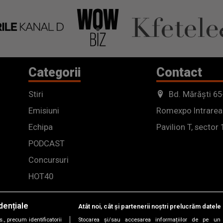
Categorii
Contact
Stiri
Bd. Mărăști 65
Emisiuni
Romexpo Intrarea
Echipa
Pavilion T, sector 
PODCAST
Concursuri
HOT40
dențiale
Atât noi, cât și partenerii noștri prelucrăm datele 
, precum identificatorii
Stocarea și/sau accesarea informațiilor de pe un 