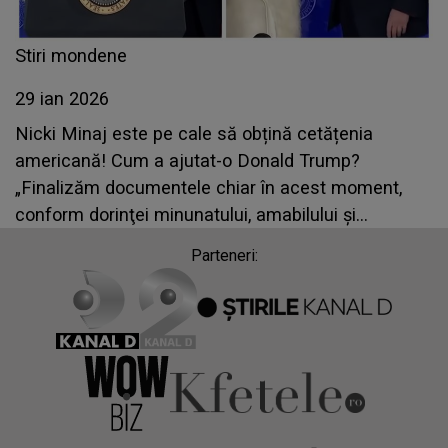
Stiri mondene
29 ian 2026
Nicki Minaj este pe cale să obțină cetățenia
americană! Cum a ajutat-o Donald Trump?
„Finalizăm documentele chiar în acest moment,
conform dorinţei minunatului, amabilului şi
fermecătorului meu preşedinte”
Parteneri: