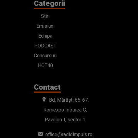
Categorii
Stiri
Emisiuni
Echipa
PODCAST
Concursuri
HOT40
Contact
Bd. Mărăști 65-67,
Romexpo Intrarea C,
Pavilion T, sector 1
office@radioimpuls.ro