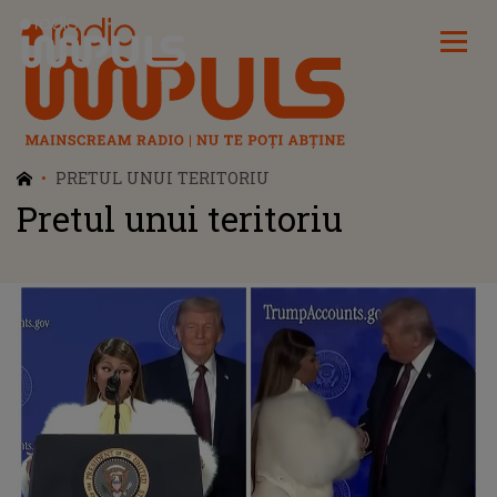
Radio Impuls
PRETUL UNUI TERITORIU
Pretul unui teritoriu