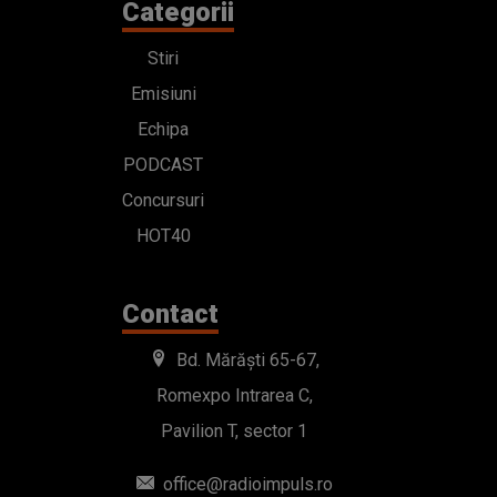
Categorii
Stiri
Emisiuni
Echipa
PODCAST
Concursuri
HOT40
Contact
Bd. Mărăști 65-67,
Romexpo Intrarea C,
Pavilion T, sector 1
office@radioimpuls.ro