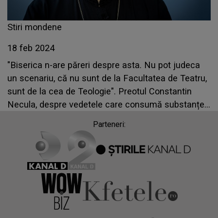
Stiri mondene
18 feb 2024
"Biserica n-are păreri despre asta. Nu pot judeca
un scenariu, că nu sunt de la Facultatea de Teatru,
sunt de la cea de Teologie". Preotul Constantin
Necula, despre vedetele care consumă substanțe
interzise și fac Onlyfans
Parteneri: