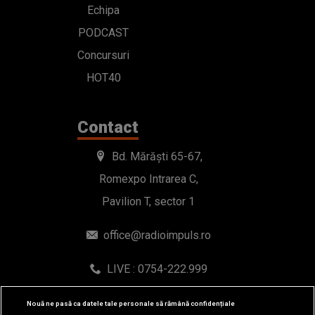
Echipa
PODCAST
Concursuri
HOT40
Contact
Bd. Mărăști 65-67,
Romexpo Intrarea C,
Pavilion T, sector 1
office@radioimpuls.ro
LIVE : 0754-222.999
WhatsApp: 0754-222.999
Nouă ne pasă ca datele tale personale să rămână confidențiale