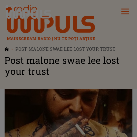
Radio Impuls
POST MALONE SWAE LEE LOST YOUR TRUST
Post malone swae lee lost
your trust