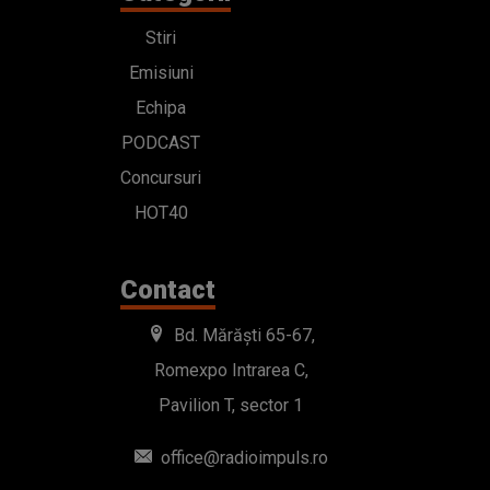
Stiri
Emisiuni
Echipa
PODCAST
Concursuri
HOT40
Contact
Bd. Mărăști 65-67,
Romexpo Intrarea C,
Pavilion T, sector 1
office@radioimpuls.ro