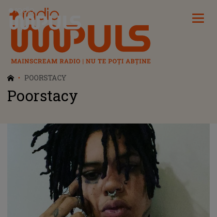
Radio Impuls
POORSTACY
Poorstacy