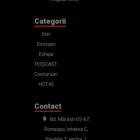
Categorii
Stiri
Emisiuni
Echipa
PODCAST
Concursuri
HOT40
Contact
Bd. Mărăști 65-67,
Romexpo Intrarea C,
Pavilion T, sector 1