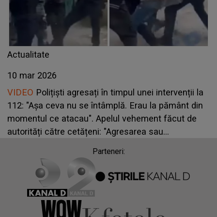
Actualitate
10 mar 2026
VIDEO
Polițiști agresați în timpul unei intervenții la
112: "Așa ceva nu se întâmplă. Erau la pământ din
momentul ce atacau". Apelul vehement făcut de
autorități către cetățeni: "Agresarea sau
amenințarea unui polițist în..."
Parteneri: