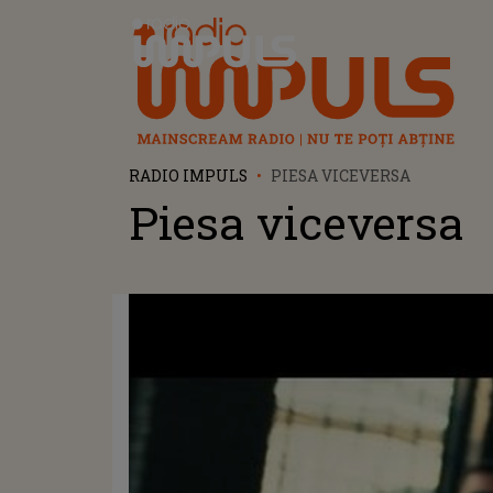
Radio Impuls
RADIO IMPULS
PIESA VICEVERSA
Piesa viceversa