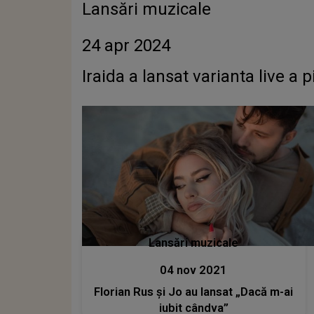
Lansări muzicale
24 apr 2024
Iraida a lansat varianta live a 
Lansări muzicale
04 nov 2021
Florian Rus și Jo au lansat „Dacă m-ai
iubit cândva”