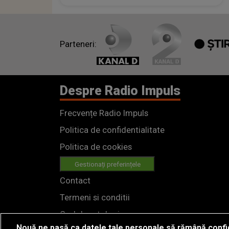
Parteneri:
Despre Radio Impuls
Frecvențe Radio Impuls
Politica de confidentialitate
Politica de cookies
Gestionați preferințele
Contact
Termeni si conditii
Cod deontologic
Nouă ne pasă ca datele tale personale să rămână confi