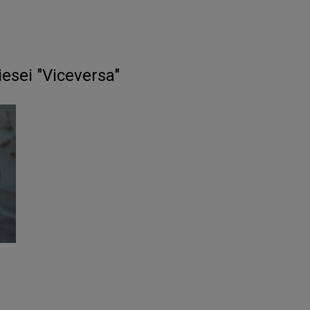
piesei "Viceversa"