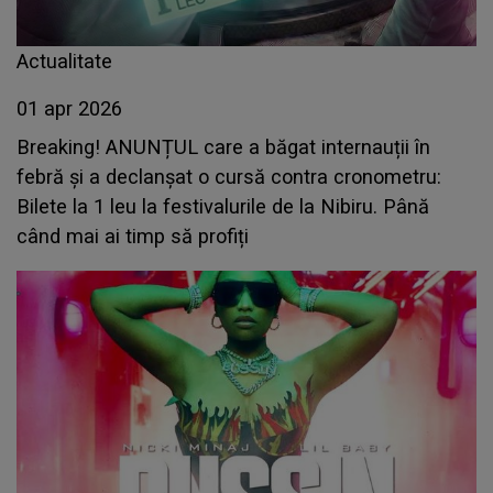
Actualitate
01 apr 2026
Breaking! ANUNȚUL care a băgat internauții în
febră și a declanșat o cursă contra cronometru:
Bilete la 1 leu la festivalurile de la Nibiru. Până
când mai ai timp să profiți