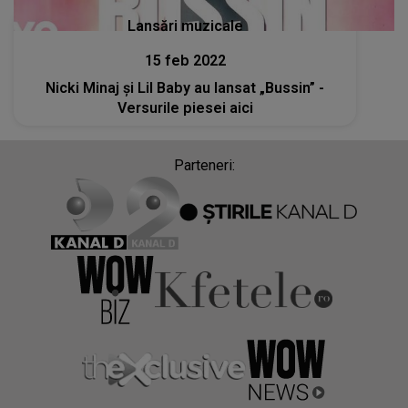
Lansări muzicale
15 feb 2022
Nicki Minaj și Lil Baby au lansat „Bussin” -
Versurile piesei aici
Parteneri: