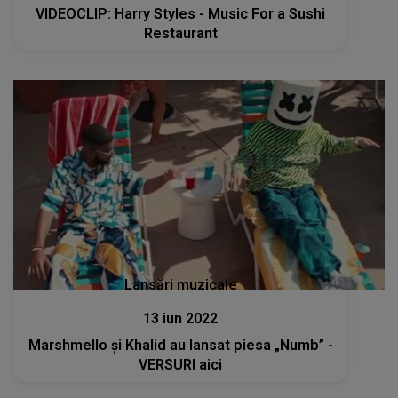
VIDEOCLIP: Harry Styles - Music For a Sushi
Restaurant
Lansări muzicale
13 iun 2022
Marshmello și Khalid au lansat piesa „Numb” -
VERSURI aici