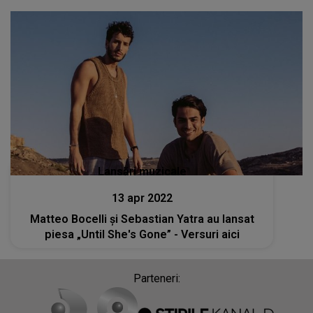
Lansări muzicale
13 apr 2022
Matteo Bocelli și Sebastian Yatra au lansat
piesa „Until She's Gone” - Versuri aici
Parteneri: