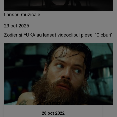
Lansări muzicale
23 oct 2025
Zodier și YUKA au lansat videoclipul piesei "Cioburi"
Lansări muzicale
28 oct 2022